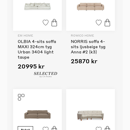
EM HOME
ROWICO HOME
OLBIA 4-sits soffa
NORRIS soffa 4-
MAXI 324cm tyg
sits ljusbeige tyg
Urban 3404 light
Anna #2 (k3)
taupe
25870 kr
20995 kr
Nyhet