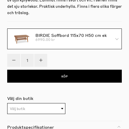
det sju storlekar. Praktisk underhylla. Finns i flera olika färger
och träslag.
BIRDIE Soffbord 115x70 H50 cm ek
6990.00 kr
KÖP
Välj din butik
Välj butik
Produktspecifikationer