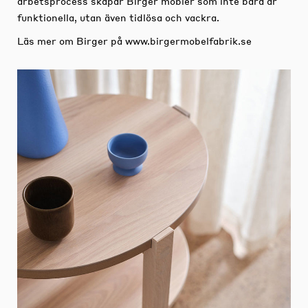
arbetsprocess skapar Birger möbler som inte bara är
funktionella, utan även tidlösa och vackra.
Läs mer om Birger på
www.birgermobelfabrik.se