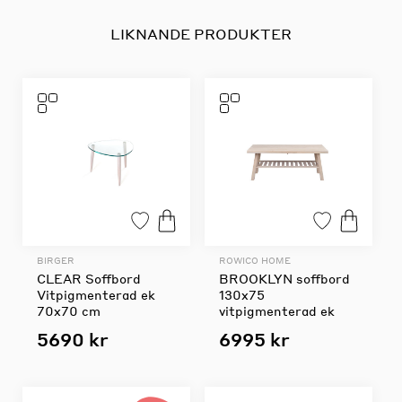
LIKNANDE PRODUKTER
BIRGER
ROWICO HOME
CLEAR Soffbord
BROOKLYN soffbord
Vitpigmenterad ek
130x75
70x70 cm
vitpigmenterad ek
5690 kr
6995 kr