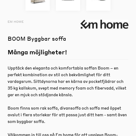
EM HOME
BOOM Byggbar soffa
Många möjligheter!
Upptäck den eleganta och komfortabla soffan Boom – en
perfekt kombination av stil och bekvämlighet för ditt
vardagsrum. Sittdynorna har en kärna av pocketfjädrar och
35 kg kallskum, svept med memory foam och fibervadd, vilket
ger en mjuk och stödjande känsla.
Boom finns som rak soffa, divansoffa och soffa med öppet
avslut i flera storlekar för att passa just ditt hem - samt även
som byggbar soffa.
Välkommen in till oss på Em home för att uppleva Boom-