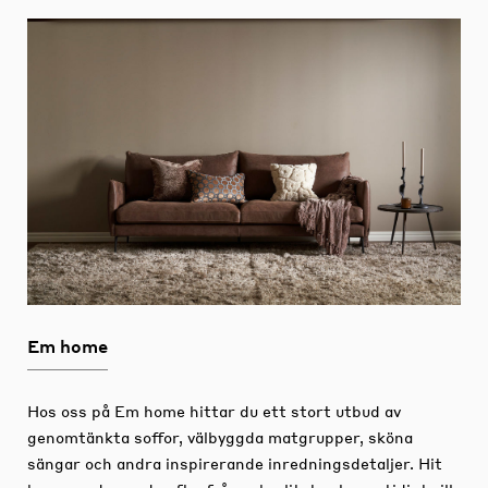
Em home
Hos oss på Em home hittar du ett stort utbud av
genomtänkta soffor, välbyggda matgrupper, sköna
sängar och andra inspirerande inredningsdetaljer.
Hit