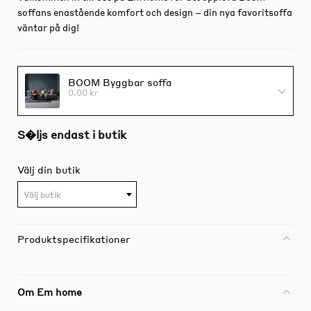
soffans enastående komfort och design – din nya favoritsoffa
väntar på dig!
BOOM Byggbar soffa
0.00 kr
S�ljs endast i butik
Välj din butik
Välj butik
Produktspecifikationer
Om Em home