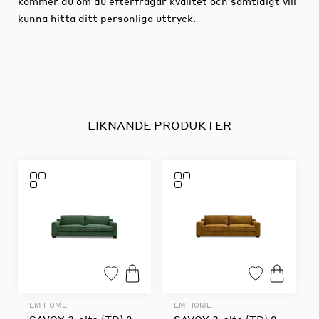
kommer du om du efterfrågar kvalitet och samtidigt vill
kunna hitta ditt personliga uttryck.
LIKNANDE PRODUKTER
EM HOME
EM HOME
SAVOY 3-sits (TD) 2
SAVOY 3-sits (TD) 2