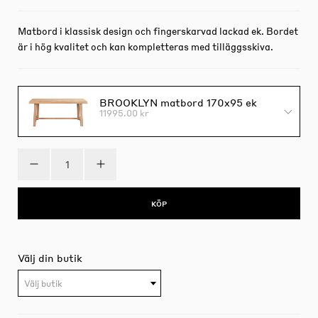
Matbord i klassisk design och fingerskarvad lackad ek. Bordet
är i hög kvalitet och kan kompletteras med tilläggsskiva.
BROOKLYN matbord 170x95 ek
11995.00 kr
KÖP
Välj din butik
Välj butik