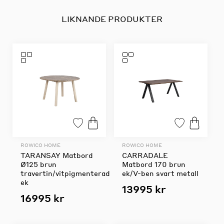
LIKNANDE PRODUKTER
ROWICO HOME
ROWICO HOME
TARANSAY Matbord
CARRADALE
Ø125 brun
Matbord 170 brun
travertin/vitpigmenterad
ek/V-ben svart metall
ek
13995 kr
16995 kr