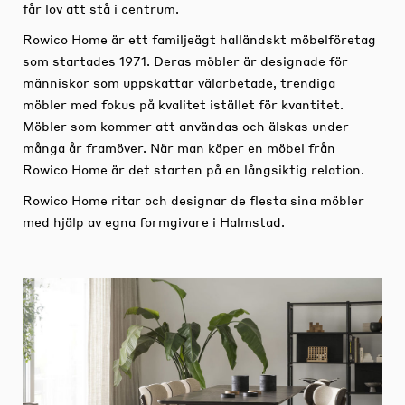
får lov att stå i centrum.
Rowico Home är ett familjeägt halländskt möbelföretag
som startades 1971. Deras möbler är designade för
människor som uppskattar välarbetade, trendiga
möbler med fokus på kvalitet istället för kvantitet.
Möbler som kommer att användas och älskas under
många år framöver. När man köper en möbel från
Rowico Home är det starten på en långsiktig relation.
Rowico Home ritar och designar de flesta sina möbler
med hjälp av egna formgivare i Halmstad.