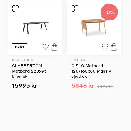
10%
Nyhet
ROWICO HOME
EM HOME
CLAPPERTON
CIELO Matbord
Matbord 220x95
120/160x80 Massiv
brun ek
oljad ek
15995 kr
5846 kr
6495 kr