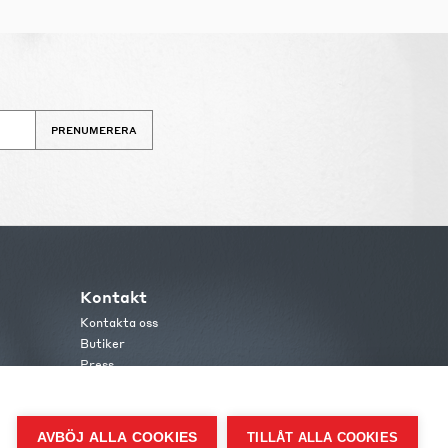
PRENUMERERA
Kontakt
Kontakta oss
Butiker
Press
AVBÖJ ALLA COOKIES
TILLÅT ALLA COOKIES