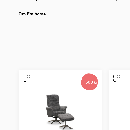
Om Em home
-1500 kr