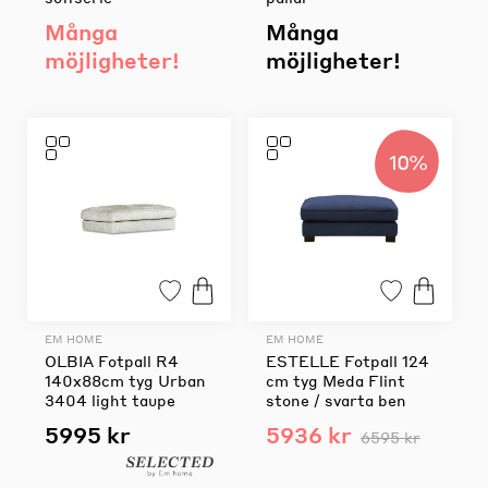
Många
Många
möjligheter!
möjligheter!
10%
EM HOME
EM HOME
OLBIA Fotpall R4
ESTELLE Fotpall 124
140x88cm tyg Urban
cm tyg Meda Flint
3404 light taupe
stone / svarta ben
5995 kr
5936 kr
6595 kr