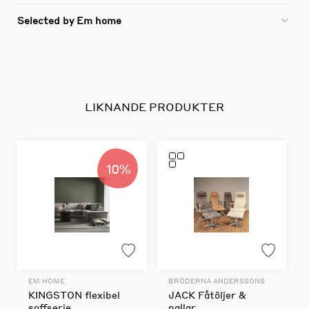
Selected by Em home
LIKNANDE PRODUKTER
10%
EM HOME
BRÖDERNA ANDERSSONS
KINGSTON flexibel
JACK Fåtöljer &
soffserie
pallar