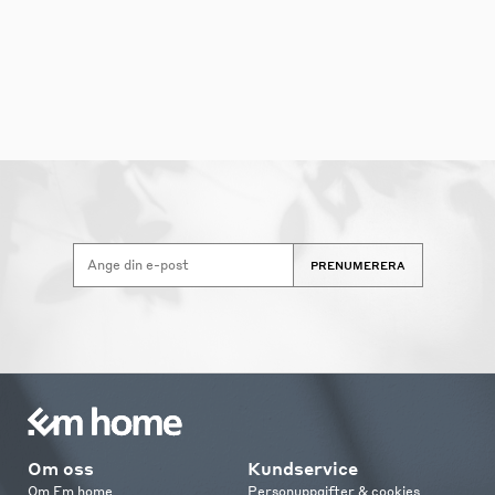
PRENUMERERA
Om oss
Kundservice
Om Em home
Personuppgifter & cookies