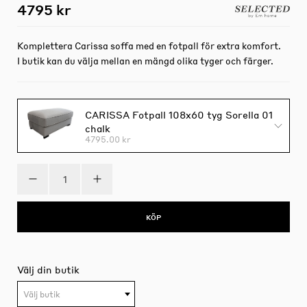
4795 kr
Komplettera Carissa soffa med en fotpall för extra komfort.
I butik kan du välja mellan en mängd olika tyger och färger.
CARISSA Fotpall 108x60 tyg Sorella 01
chalk
4795.00 kr
KÖP
Välj din butik
Välj butik