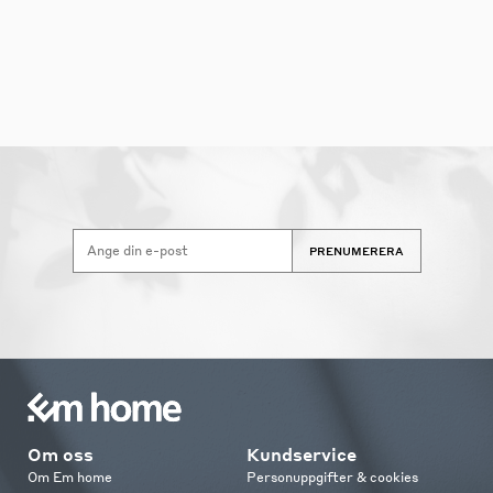
PRENUMERERA
Om oss
Kundservice
Om Em home
Personuppgifter & cookies