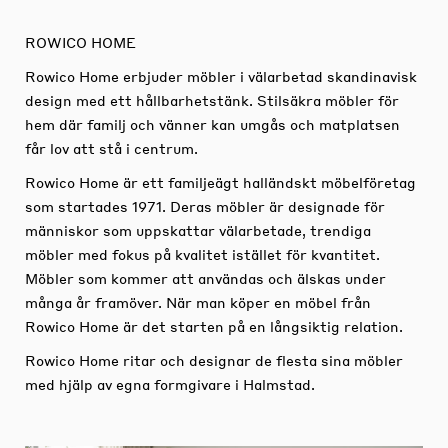
ROWICO HOME
Rowico Home erbjuder möbler i välarbetad skandinavisk
design med ett hållbarhetstänk. Stilsäkra möbler för
hem där familj och vänner kan umgås och matplatsen
får lov att stå i centrum.
Rowico Home är ett familjeägt halländskt möbelföretag
som startades 1971. Deras möbler är designade för
människor som uppskattar välarbetade, trendiga
möbler med fokus på kvalitet istället för kvantitet.
Möbler som kommer att användas och älskas under
många år framöver. När man köper en möbel från
Rowico Home är det starten på en långsiktig relation.
Rowico Home ritar och designar de flesta sina möbler
med hjälp av egna formgivare i Halmstad.