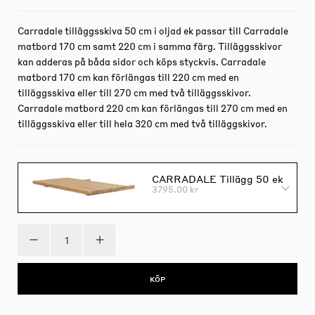
Carradale tilläggsskiva 50 cm i oljad ek passar till Carradale
matbord 170 cm samt 220 cm i samma färg. Tilläggsskivor
kan adderas på båda sidor och köps styckvis. Carradale
matbord 170 cm kan förlängas till 220 cm med en
tilläggsskiva eller till 270 cm med två tilläggsskivor.
Carradale matbord 220 cm kan förlängas till 270 cm med en
tilläggsskiva eller till hela 320 cm med två tilläggskivor.
CARRADALE Tillägg 50 ek
3795.00 kr
KÖP