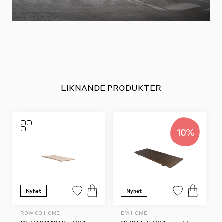
LIKNANDE PRODUKTER
10%
Nyhet
Nyhet
ROWICO HOME
EM HOME