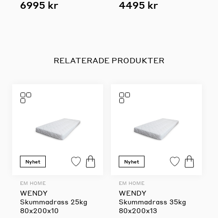
6995 kr
4495 kr
RELATERADE PRODUKTER
Nyhet
Nyhet
EM HOME
EM HOME
WENDY
WENDY
Skummadrass 25kg
Skummadrass 35kg
80x200x10
80x200x13