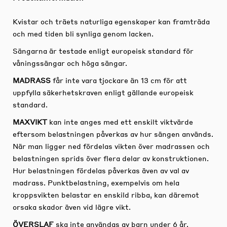
Kvistar och träets naturliga egenskaper kan framträda
och med tiden bli synliga genom lacken.
Sängarna är testade enligt europeisk standard för
våningssängar och höga sängar.
MADRASS
får inte vara tjockare än 13 cm för att
uppfylla säkerhetskraven enligt gällande europeisk
standard.
MAXVIKT
kan inte anges med ett enskilt viktvärde
eftersom belastningen påverkas av hur sängen används.
När man ligger ned fördelas vikten över madrassen och
belastningen sprids över flera delar av konstruktionen.
Hur belastningen fördelas påverkas även av val av
madrass. Punktbelastning, exempelvis om hela
kroppsvikten belastar en enskild ribba, kan däremot
orsaka skador även vid lägre vikt.
ÖVERSLAF
ska inte användas av barn under 6 år.