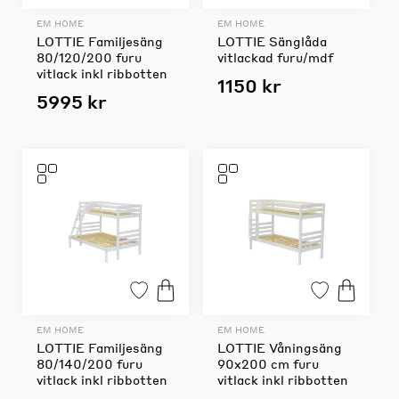
EM HOME
EM HOME
LOTTIE Familjesäng
LOTTIE Sänglåda
80/120/200 furu
vitlackad furu/mdf
vitlack inkl ribbotten
1150 kr
5995 kr
EM HOME
EM HOME
LOTTIE Familjesäng
LOTTIE Våningsäng
80/140/200 furu
90x200 cm furu
vitlack inkl ribbotten
vitlack inkl ribbotten