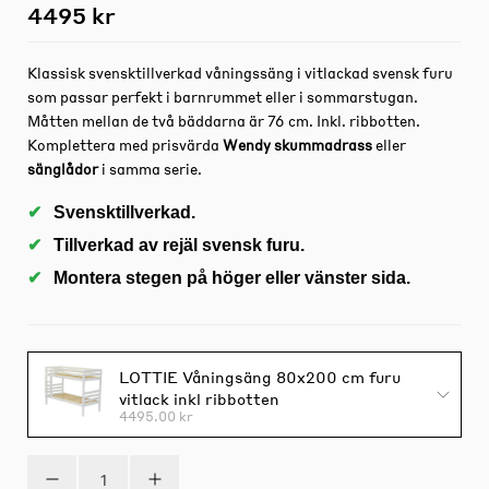
4495 kr
Klassisk svensktillverkad våningssäng i vitlackad svensk furu
som passar perfekt i barnrummet eller i sommarstugan.
Måtten mellan de två bäddarna är 76 cm. Inkl. ribbotten.
Komplettera med prisvärda
Wendy skummadrass
eller
sänglådor
i samma serie.
Svensktillverkad.
Tillverkad av rejäl svensk furu.
Montera stegen på höger eller vänster sida.
LOTTIE Våningsäng 80x200 cm furu
vitlack inkl ribbotten
4495.00 kr