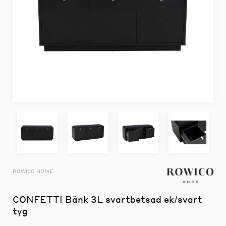
ROWICO HOME
CONFETTI Bänk 3L svartbetsad ek/svart
tyg