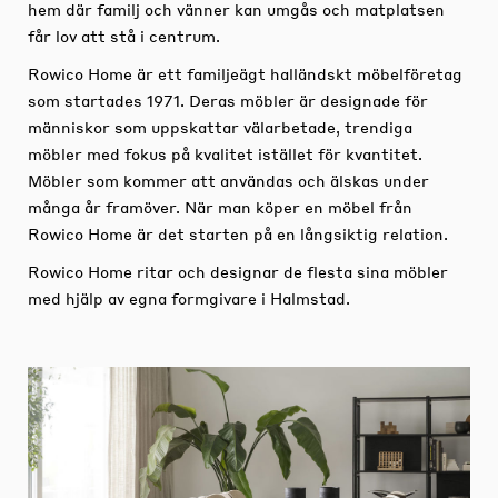
hem där familj och vänner kan umgås och matplatsen
får lov att stå i centrum.
Rowico Home är ett familjeägt halländskt möbelföretag
som startades 1971. Deras möbler är designade för
människor som uppskattar välarbetade, trendiga
möbler med fokus på kvalitet istället för kvantitet.
Möbler som kommer att användas och älskas under
många år framöver. När man köper en möbel från
Rowico Home är det starten på en långsiktig relation.
Rowico Home ritar och designar de flesta sina möbler
med hjälp av egna formgivare i Halmstad.