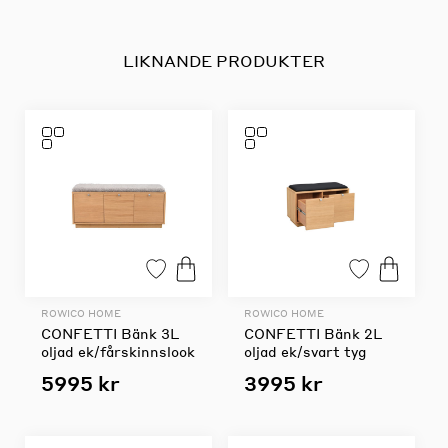
LIKNANDE PRODUKTER
ROWICO HOME
ROWICO HOME
CONFETTI Bänk 3L
CONFETTI Bänk 2L
oljad ek/fårskinnslook
oljad ek/svart tyg
5995 kr
3995 kr