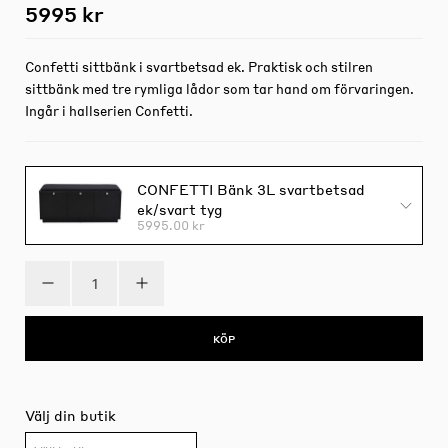
5995 kr
Confetti sittbänk i svartbetsad ek. Praktisk och stilren
sittbänk med tre rymliga lådor som tar hand om förvaringen.
Ingår i hallserien Confetti.
CONFETTI Bänk 3L svartbetsad
ek/svart tyg
5995.00 kr
KÖP
Välj din butik