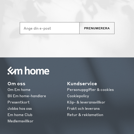
PRENUMERERA
Om oss
Kundservice
Om Em home
Personuppgifter & cookies
Bli Em home-handlare
Cookiepolicy
Presentkort
Köp- & leveransvillkor
Jobba hos oss
Frakt och leverans
Em home Club
Retur & reklamation
Medlemsvillkor