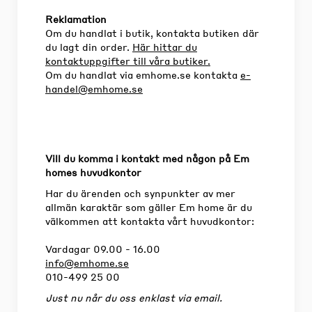
Reklamation
Om du handlat i butik, kontakta butiken där
du lagt din order.
Här hittar du
kontaktuppgifter till våra butiker.
Om du handlat via emhome.se kontakta
e-
handel@emhome.se
Vill du komma i kontakt med någon på Em
homes huvudkontor
Har du ärenden och synpunkter av mer
allmän karaktär som gäller Em home är du
välkommen att kontakta vårt huvudkontor:
Vardagar 09.00 - 16.00
info@emhome.se
010-499 25 00
Just nu når du oss enklast via email.