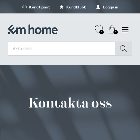
Kundtjänst
Kundklubb
Logga in
0
0
Kontakta oss