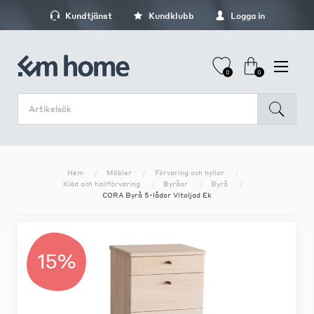
Kundtjänst
Kundklubb
Logga in
0
0
Hem
Möbler
Förvaring och hyllor
Kläd och hallförvaring
Byråar
Byrå
CORA Byrå 5-lådor Vitoljad Ek
15%