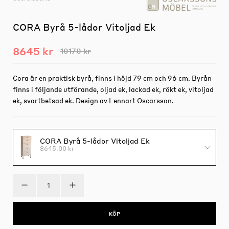
CORA Byrå 5-lådor Vitoljad Ek
8645 kr
10170 kr
Cora är en praktisk byrå, finns i höjd 79 cm och 96 cm. Byrån
finns i följande utförande, oljad ek, lackad ek, rökt ek, vitoljad
ek, svartbetsad ek. Design av Lennart Oscarsson.
CORA Byrå 5-lådor Vitoljad Ek
8645.00 kr
KÖP