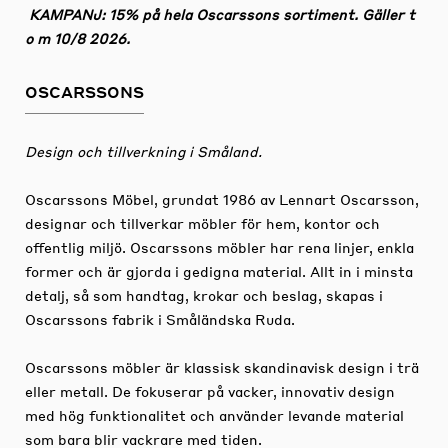
KAMPANJ: 15% på hela Oscarssons sortiment. Gäller t
o m 10/8 2026.
OSCARSSONS
Design och tillverkning i Småland.
Oscarssons Möbel, grundat 1986 av Lennart Oscarsson,
designar och tillverkar möbler för hem, kontor och
offentlig miljö. Oscarssons möbler har rena linjer, enkla
former och är gjorda i gedigna material. Allt in i minsta
detalj, så som handtag, krokar och beslag, skapas i
Oscarssons fabrik i Småländska Ruda.
Oscarssons möbler är klassisk skandinavisk design i trä
eller metall. De fokuserar på vacker, innovativ design
med hög funktionalitet och använder levande material
som bara blir vackrare med tiden.