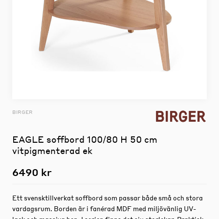
BIRGER
EAGLE soffbord 100/80 H 50 cm
vitpigmenterad ek
6490 kr
Ett svensktillverkat soffbord som passar både små och stora
vardagsrum. Borden är i fanérad MDF med miljövänlig UV-