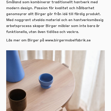
Småland som kombinerar traditionellt hantverk med
modern design. Passion för kvalitet och hållbarhet
genomsyrar allt Birger gör från idé till färdig produkt.
Med noggrant utvalda material och en hantverksmässig
arbetsprocess skapar Birger möbler som inte bara är
funktionella, utan även tidlösa och vackra.
Läs mer om Birger på
www.birgermobelfabrik.se