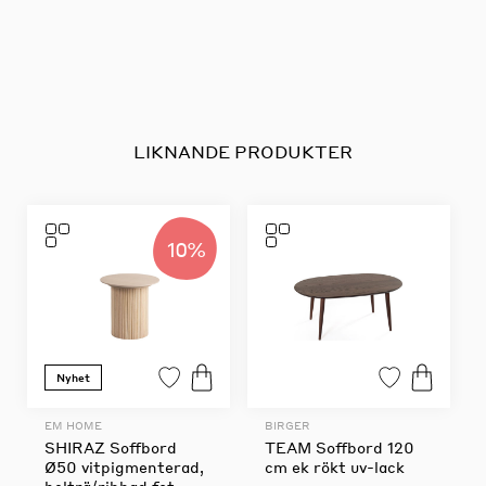
LIKNANDE PRODUKTER
10%
Nyhet
EM HOME
BIRGER
SHIRAZ Soffbord
TEAM Soffbord 120
Ø50 vitpigmenterad,
cm ek rökt uv-lack