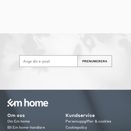
PRENUMERERA
Om oss
Kundservice
Om Em home
Personuppgifter & cookies
Bli Em home-handlare
Cookiepolicy