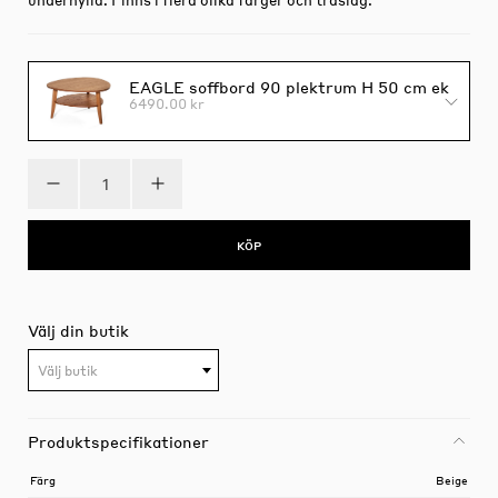
EAGLE soffbord 90 plektrum H 50 cm ek
6490.00 kr
KÖP
Välj din butik
Välj butik
Produktspecifikationer
Färg
Beige