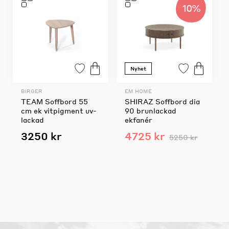
10%
Nyhet
BIRGER
EM HOME
TEAM Soffbord 55
SHIRAZ Soffbord dia
cm ek vitpigment uv-
90 brunlackad
lackad
ekfanér
3250 kr
4725 kr
5250 kr