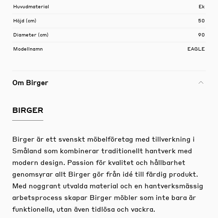
Huvudmaterial
Ek
Höjd (cm)
50
Diameter (cm)
90
Modellnamn
EAGLE
Om Birger
BIRGER
Birger är ett svenskt möbelföretag med tillverkning i
Småland som kombinerar traditionellt hantverk med
modern design. Passion för kvalitet och hållbarhet
genomsyrar allt Birger gör från idé till färdig produkt.
Med noggrant utvalda material och en hantverksmässig
arbetsprocess skapar Birger möbler som inte bara är
funktionella, utan även tidlösa och vackra.