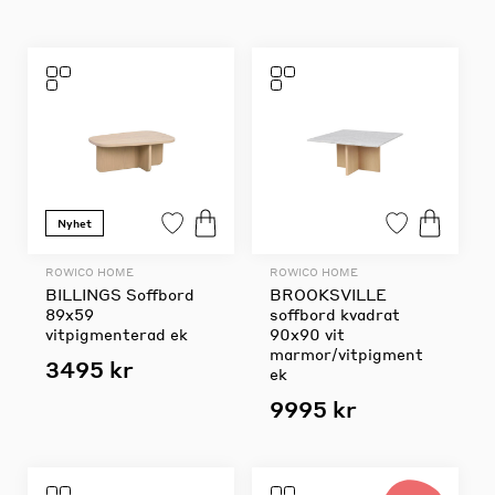
Nyhet
ROWICO HOME
ROWICO HOME
BILLINGS Soffbord
BROOKSVILLE
89x59
soffbord kvadrat
vitpigmenterad ek
90x90 vit
marmor/vitpigment
3495 kr
ek
9995 kr