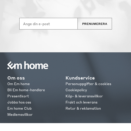
PRENUMERERA
Om oss
Kundservice
Om Em home
Personuppgifter & cookies
Bli Em home-handlare
Cookiepolicy
Presentkort
Köp- & leveransvillkor
Jobba hos oss
Frakt och leverans
Em home Club
Retur & reklamation
Medlemsvillkor
Kontakt