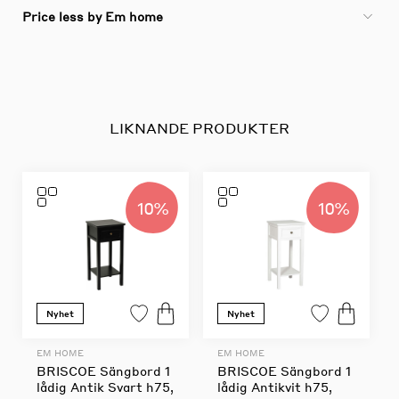
Price less by Em home
LIKNANDE PRODUKTER
10%
10%
Nyhet
Nyhet
EM HOME
EM HOME
BRISCOE Sängbord 1
BRISCOE Sängbord 1
lådig Antik Svart h75,
lådig Antikvit h75,