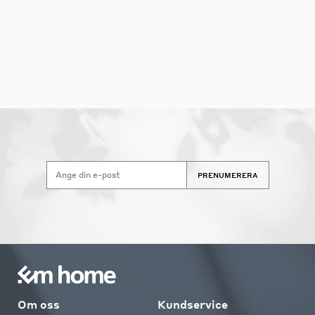
PRENUMERERA
Om oss
Kundservice