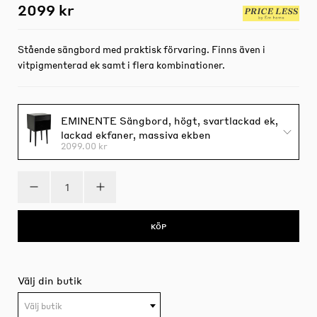
2099 kr
Stående sängbord med praktisk förvaring. Finns även i
vitpigmenterad ek samt i flera kombinationer.
EMINENTE Sängbord, högt, svartlackad ek,
lackad ekfaner, massiva ekben
2099.00 kr
KÖP
Välj din butik
Välj butik