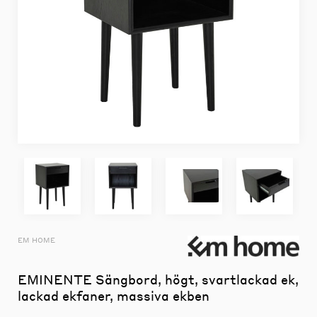
EM HOME
EMINENTE Sängbord, högt, svartlackad ek,
lackad ekfaner, massiva ekben