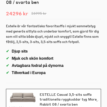
08 / svarta ben
24296 kr
26995 kr
Estelle är vår fantastiska favoritsoffa i mjukt sammetstyg
med generös sittyta och underbar komfort, som gjord för dig
som vill sitta både djupt, mjukt och snyggt! Estelle finns som
fåtölj, 2,5-sits, 3-sits, 3,5-sits soffa och fotpall.
Djup sits
Mjuk och skön komfort
Avtagbara fodral på dynorna
Tillverkad i Europa
ESTELLE Casual 3,5-sits soffa
traditionella ryggkuddar tyg More
Rabbit 08 / svarta ben