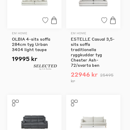
EM HOME
EM HOME
OLBIA 4-sits soffa
ESTELLE Casual 3,5-
284cm tyg Urban
sits soffa
3404 light taupe
traditionella
ryggkuddar tyg
19995 kr
Chester Ash-
72/svarta ben
22946 kr
25495
kr