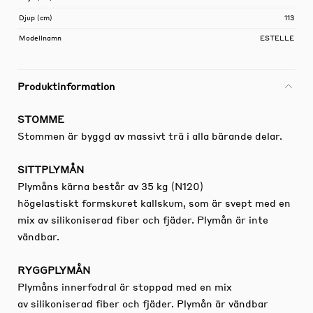
Djup (cm)
113
Modellnamn
ESTELLE
Produktinformation
STOMME
Stommen är byggd av massivt trä i alla bärande delar.
SITTPLYMÅN
Plymåns kärna består av 35 kg (N120)
högelastiskt formskuret kallskum, som är svept med en
mix av silikoniserad fiber och fjäder. Plymån är inte
vändbar.
RYGGPLYMÅN
Plymåns innerfodral är stoppad med en mix
av silikoniserad fiber och fjäder. Plymån är vändbar