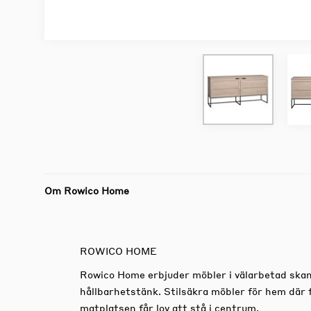
Om Rowico Home
ROWICO HOME
Rowico Home erbjuder möbler i välarbetad skan
hållbarhetstänk. Stilsäkra möbler för hem där 
matplatsen får lov att stå i centrum.