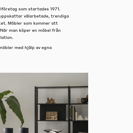
lföretag som startades 1971.
uppskattar välarbetade, trendiga
titet. Möbler som kommer att
 När man köper en möbel från
lation.
 möbler med hjälp av egna