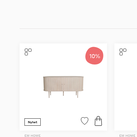
10%
Nyhet
EM HOME
EM HOME