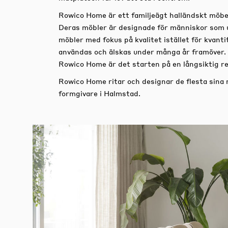
Rowico Home är ett familjeägt halländskt möbe
Deras möbler är designade för människor som 
möbler med fokus på kvalitet istället för kvan
användas och älskas under många år framöver.
Rowico Home är det starten på en långsiktig re
Rowico Home ritar och designar de flesta sina
formgivare i Halmstad.