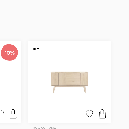
10%
ROWICO HOME