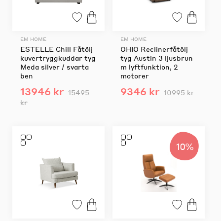
EM HOME
EM HOME
ESTELLE Chill Fåtölj
OHIO Reclinerfåtölj
kuvertryggkuddar tyg
tyg Austin 3 ljusbrun
Meda silver / svarta
m lyftfunktion, 2
ben
motorer
13946 kr
9346 kr
15495
10995 kr
kr
10%