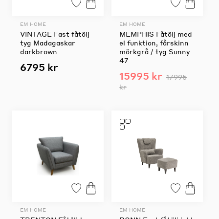
EM HOME
EM HOME
VINTAGE Fast fåtölj
MEMPHIS Fåtölj med
tyg Madagaskar
el funktion, fårskinn
darkbrown
mörkgrå / tyg Sunny
47
6795 kr
15995 kr
17995
kr
EM HOME
EM HOME