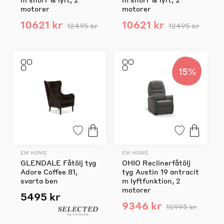
motorer
motorer
10621 kr
10621 kr
12495 kr
12495 kr
15%
EM HOME
EM HOME
GLENDALE Fåtölj tyg
OHIO Reclinerfåtölj
Adore Coffee 81,
tyg Austin 19 antracit
svarta ben
m lyftfunktion, 2
motorer
5495 kr
9346 kr
10995 kr