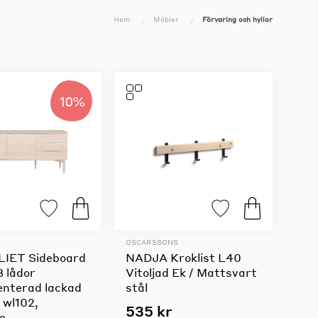
Hem
Möbler
Förvaring och hyllor
10%
OSCARSSONS
IET Sideboard
NADJA Kroklist L40
3 lådor
Vitoljad Ek / Mattsvart
enterad lackad
stål
 wl102,
535 kr
se