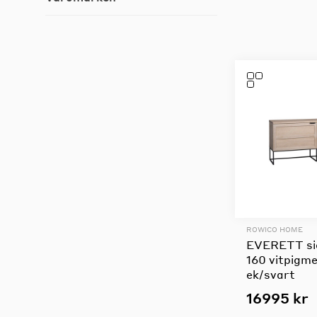
ROWICO HOME
EVERETT si
160 vitpigm
ek/svart
16995 kr