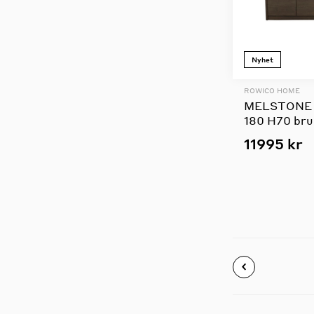
Nyhet
ROWICO HOME
MELSTONE 
180 H70 bru
11995 kr