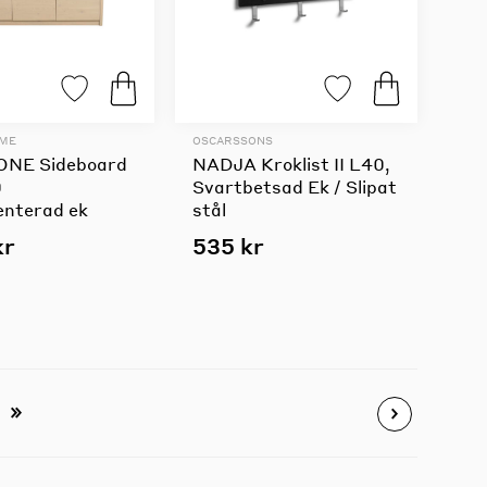
OME
OSCARSSONS
NE Sideboard
NADJA Kroklist II L40,
0
Svartbetsad Ek / Slipat
enterad ek
stål
kr
535 kr