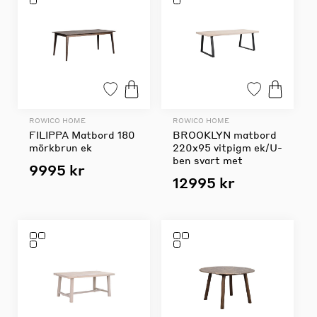
ROWICO HOME
ROWICO HOME
FILIPPA Matbord 180
BROOKLYN matbord
mörkbrun ek
220x95 vitpigm ek/U-
ben svart met
9995 kr
12995 kr