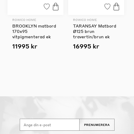
ROWICO HOME
ROWICO HOME
BROOKLYN matbord
TARANSAY Matbord
170x95
Ø125 brun
vitpigmenterad ek
travertin/brun ek
11995 kr
16995 kr
PRENUMERERA