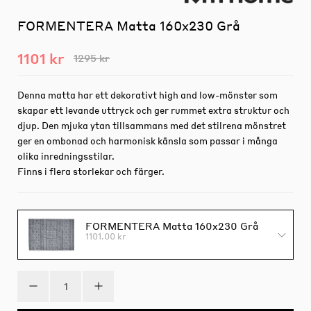
FORMENTERA Matta 160x230 Grå
1101 kr
1295 kr
Denna matta har ett dekorativt high and low-mönster som
skapar ett levande uttryck och ger rummet extra struktur och
djup. Den mjuka ytan tillsammans med det stilrena mönstret
ger en ombonad och harmonisk känsla som passar i många
olika inredningsstilar.
Finns i flera storlekar och färger.
FORMENTERA Matta 160x230 Grå
1101.00 kr