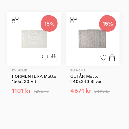
15%
15%
EM HOME
EM HOME
FORMENTERA Matta
GETÅR Matta
160x230 Vit
240x340 Silver
1101 kr
4671 kr
1295 kr
5495 kr