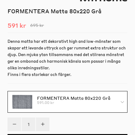
FORMENTERA Matta 80x220 Grå
591 kr
695 kr
Denna matta har ett dekorativt high and low-mönster som
skapar ett levande uttryck och ger rummet extra struktur och
djup. Den mjuka ytan tillsammans med det stilrena mönstret
ger en ombonad och harmonisk känsla som passar i många
olika inredningsstilar.
Finns i flera storlekar och färger.
FORMENTERA Matta 80x220 Grå
591.00 kr