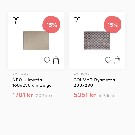
15%
15%
EM HOME
EM HOME
NEO Ullmatta
COLMAR Ryamatta
160x230 cm Beige
200x290
1781 kr
5351 kr
2095 kr
6295 kr