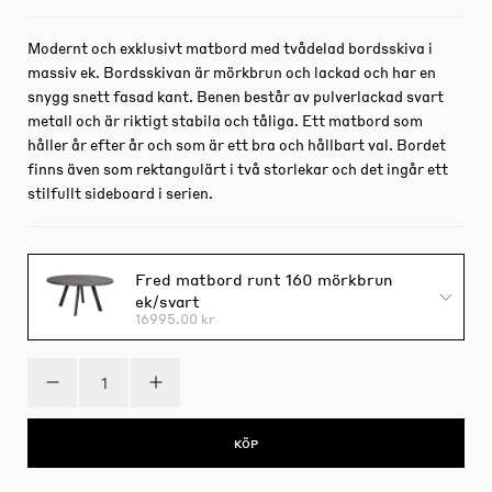
Modernt och exklusivt matbord med tvådelad bordsskiva i
massiv ek. Bordsskivan är mörkbrun och lackad och har en
snygg snett fasad kant. Benen består av pulverlackad svart
metall och är riktigt stabila och tåliga. Ett matbord som
håller år efter år och som är ett bra och hållbart val. Bordet
finns även som rektangulärt i två storlekar och det ingår ett
stilfullt sideboard i serien.
Fred matbord runt 160 mörkbrun
ek/svart
16995.00 kr
KÖP