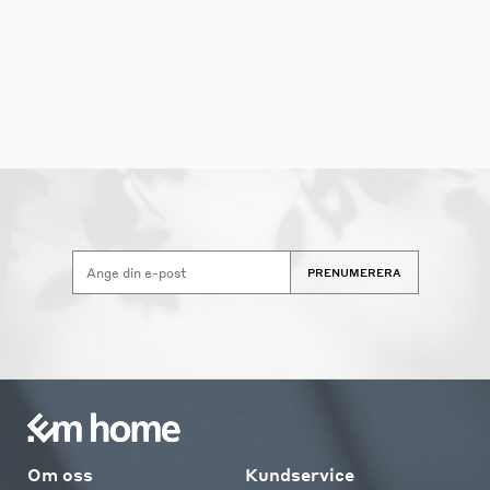
PRENUMERERA
Om oss
Kundservice