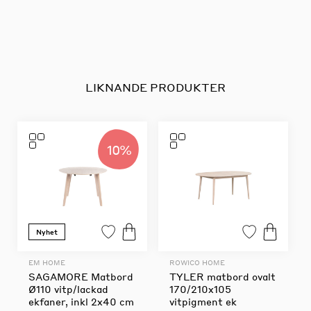
LIKNANDE PRODUKTER
10%
Nyhet
EM HOME
ROWICO HOME
SAGAMORE Matbord
TYLER matbord ovalt
Ø110 vitp/lackad
170/210x105
ekfaner, inkl 2x40 cm
vitpigment ek