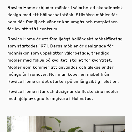
Rowico Home erbjuder möbler i välarbetad skandinavisk
design med ett hållbarhetstänk. Stilsäkra möbler för
hem där familj och vänner kan umgås och matplatsen
får lov att stå i centrum.
Rowico Home är ett familjeägt halländskt möbelföretag
som startades 1971. Deras möbler är designade för
människor som uppskattar välarbetade, trendiga
möbler med fokus på kvalitet istället för kvantitet.
Möbler som kommer att användas och älskas under
många år framöver. När man köper en möbel från
Rowico Home är det starten på en långsiktig relation.
Rowico Home ritar och designar de flesta sina möbler
med hjälp av egna formgivare i Halmstad.