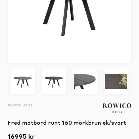
ROWICO HOME
Fred matbord runt 160 mörkbrun ek/svart
16995 kr