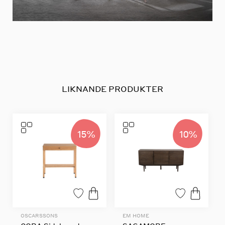
LIKNANDE PRODUKTER
15%
10%
OSCARSSONS
EM HOME