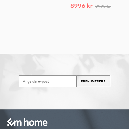
8996 kr
9995 kr
PRENUMERERA