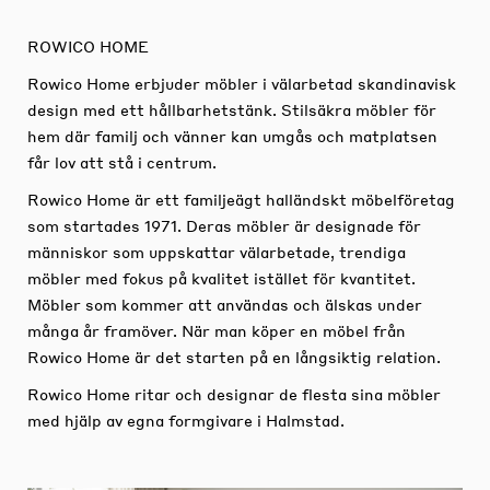
ROWICO HOME
Rowico Home erbjuder möbler i välarbetad skandinavisk
design med ett hållbarhetstänk. Stilsäkra möbler för
hem där familj och vänner kan umgås och matplatsen
får lov att stå i centrum.
Rowico Home är ett familjeägt halländskt möbelföretag
som startades 1971. Deras möbler är designade för
människor som uppskattar välarbetade, trendiga
möbler med fokus på kvalitet istället för kvantitet.
Möbler som kommer att användas och älskas under
många år framöver. När man köper en möbel från
Rowico Home är det starten på en långsiktig relation.
Rowico Home ritar och designar de flesta sina möbler
med hjälp av egna formgivare i Halmstad.