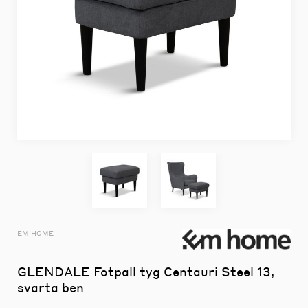
EM HOME
GLENDALE Fotpall tyg Centauri Steel 13,
svarta ben