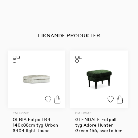
LIKNANDE PRODUKTER
EM HOME
EM HOME
OLBIA Fotpall R4
GLENDALE Fotpall
140x88cm tyg Urban
tyg Adore Hunter
3404 light taupe
Green 156, svarta ben