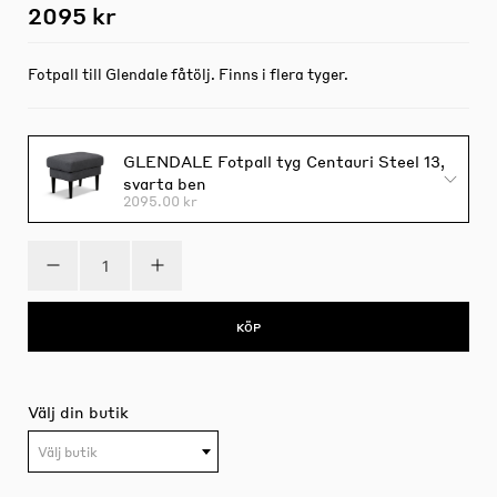
2095 kr
Fotpall till Glendale fåtölj. Finns i flera tyger.
GLENDALE Fotpall tyg Centauri Steel 13,
svarta ben
2095.00 kr
KÖP
Välj din butik
Välj butik