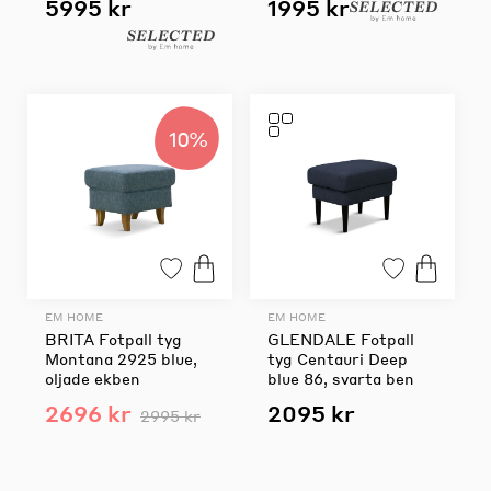
5995 kr
1995 kr
10%
EM HOME
EM HOME
BRITA Fotpall tyg
GLENDALE Fotpall
Montana 2925 blue,
tyg Centauri Deep
oljade ekben
blue 86, svarta ben
2696 kr
2095 kr
2995 kr