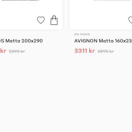
EM HOME
S Matta 200x290
AVIGNON Matta 160x2
kr
3311 kr
2395 kr
3895 kr