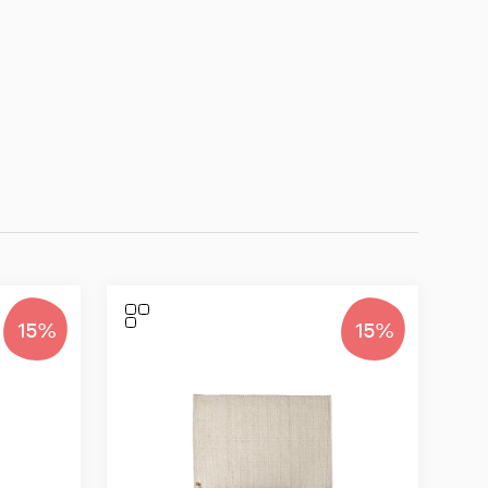
15%
15%