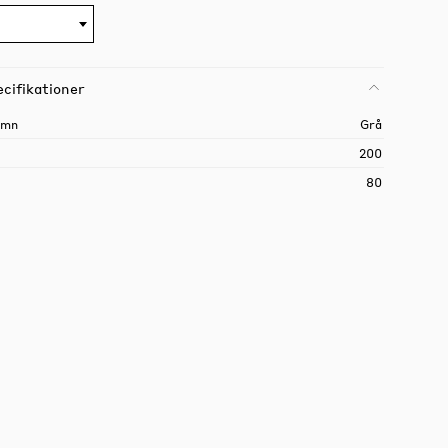
cifikationer
amn
Grå
200
80