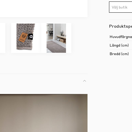
Välj butik
Produktspe
Huvudfärgn
Längd (cm)
Bredd (cm)