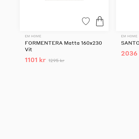
EM HOME
EM HOME
FORMENTERA Matta 160x230
SANTO
Vit
2036 
1101 kr
1295 kr