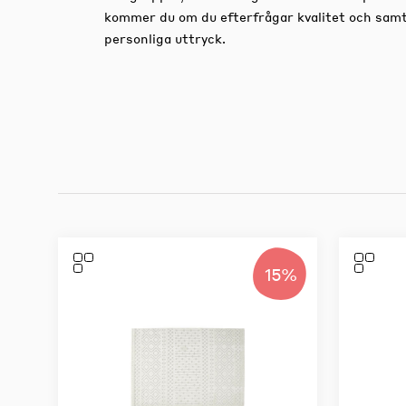
kommer du om du efterfrågar kvalitet och samtid
personliga uttryck.
15%