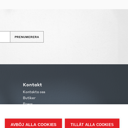
PRENUMERERA
Kontakt
Kontakta oss
Butiker
Press
AVBÖJ ALLA COOKIES
TILLÅT ALLA COOKIES