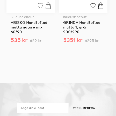
INHOUSE GROUP
INHOUSE GROUP
ABISKO Handtuftad
GRINDA Handtuftad
matta nature mix
matta 1, grön
60/90
200/290
535 kr
5351 kr
629 kr
6295 kr
PRENUMERERA