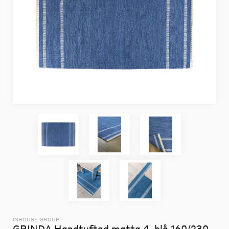
INHOUSE GROUP
GRINDA Handtuftad matta 4, blå 160/230