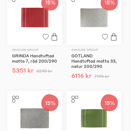
15%
15%
INHOUSE GROUP
INHOUSE GROUP
GRINDA Handtuftad
GOTLAND
matta 7, röd 200/290
Handtuftad matta 33,
natur 200/290
5351 kr
6295 kr
6116 kr
7195 kr
15%
15%