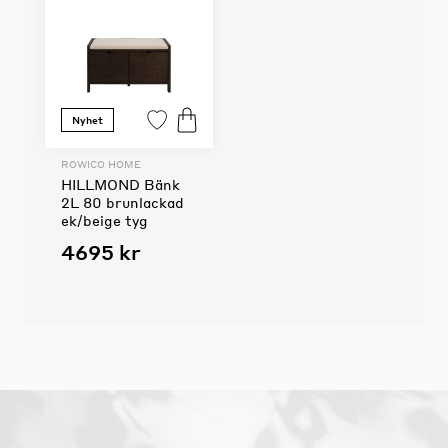
Nyhet
ROWICO HOME
HILLMOND Bänk
2L 80 brunlackad
ek/beige tyg
4695 kr