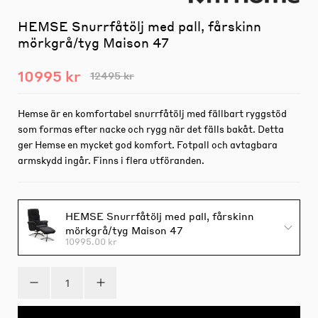
HEMSE Snurrfåtölj med pall, fårskinn
mörkgrå/tyg Maison 47
10995 kr
12495 kr
Hemse är en komfortabel snurrfåtölj med fällbart ryggstöd
som formas efter nacke och rygg när det fälls bakåt. Detta
ger Hemse en mycket god komfort. Fotpall och avtagbara
armskydd ingår. Finns i flera utföranden.
HEMSE Snurrfåtölj med pall, fårskinn
mörkgrå/tyg Maison 47
10995.00 kr