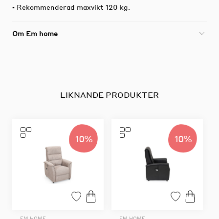
▪ Rekommenderad maxvikt 120 kg.
Om Em home
LIKNANDE PRODUKTER
10%
10%
EM HOME
EM HOME