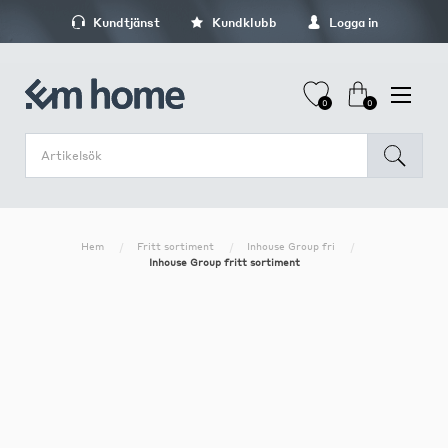
Kundtjänst
Kundklubb
Logga in
0
0
Hem
Fritt sortiment
Inhouse Group fri
Inhouse Group fritt sortiment