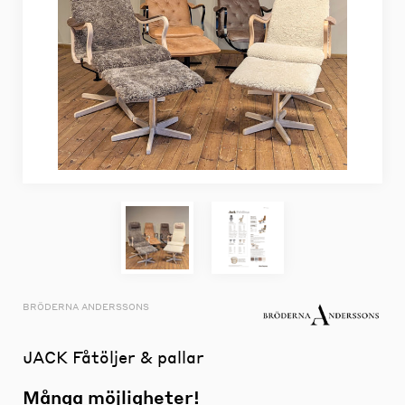
BRÖDERNA ANDERSSONS
JACK Fåtöljer & pallar
Många möjligheter!