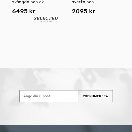
svängda ben ek
svarta ben
6495 kr
2095 kr
PRENUMERERA