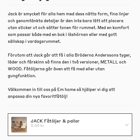
Jack är smycket för alla hem med dess nätta form, fina linjer
och genomtänkta detaljer är den inte bara lätt att placera
utan sticker ut och sätter tonen för rummet. Med en komfort
som passar både med en bok i läshörnan eller med gott
sällskap i vardagsrummet.
Förutom att Jack går att få i alla Bröderna Anderssons tyger,
läder och fårskinn så finns den i två versioner, METALL och
WOOD. Fåtöljerna går även att få med eller utan
gungfunktion.
Välkommen in till oss på Em home så hjälper vi dig att
anpassa din nya favoritfåtölj!
JACK Fåtöljer & pallar
0.00 kr