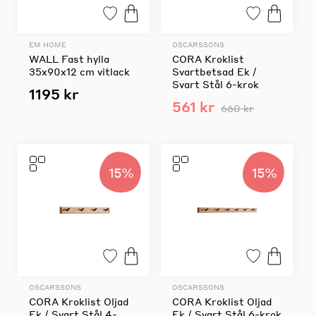
EM HOME
OSCARSSONS
WALL Fast hylla
CORA Kroklist
35x90x12 cm vitlack
Svartbetsad Ek /
Svart Stål 6-krok
1195 kr
561 kr
660 kr
15%
15%
OSCARSSONS
OSCARSSONS
CORA Kroklist Oljad
CORA Kroklist Oljad
Ek / Svart Stål 4-
Ek / Svart Stål 6-krok