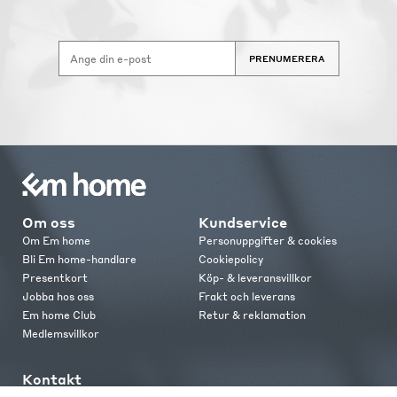
PRENUMERERA
Om oss
Kundservice
Om Em home
Personuppgifter & cookies
Bli Em home-handlare
Cookiepolicy
Presentkort
Köp- & leveransvillkor
Jobba hos oss
Frakt och leverans
Em home Club
Retur & reklamation
Medlemsvillkor
Kontakt