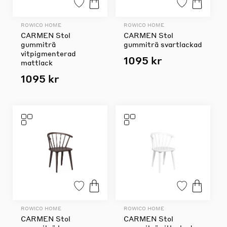
ROWICO HOME
ROWICO HOME
CARMEN Stol
CARMEN Stol
gummiträ
gummiträ svartlackad
vitpigmenterad
1095 kr
mattlack
1095 kr
ROWICO HOME
ROWICO HOME
CARMEN Stol
CARMEN Stol