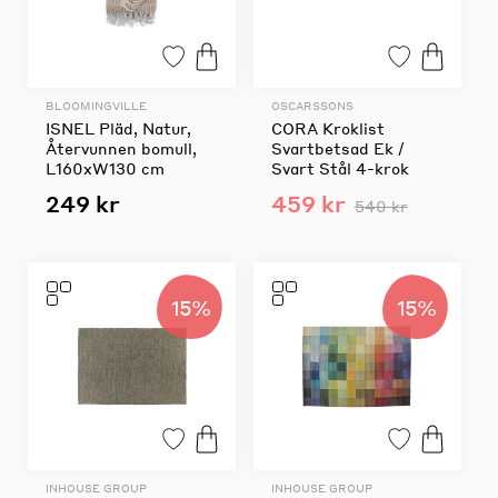
BLOOMINGVILLE
OSCARSSONS
ISNEL Pläd, Natur,
CORA Kroklist
Återvunnen bomull,
Svartbetsad Ek /
L160xW130 cm
Svart Stål 4-krok
249 kr
459 kr
540 kr
15%
15%
INHOUSE GROUP
INHOUSE GROUP