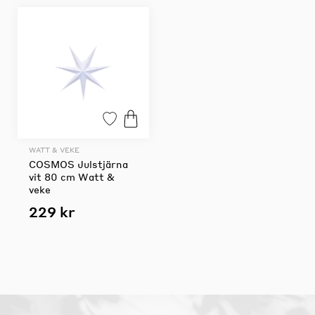
WATT & VEKE
COSMOS Julstjärna
vit 80 cm Watt &
veke
229 kr