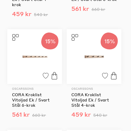
krok
561 kr
660 kr
459 kr
540 kr
15%
15%
OSCARSSONS
OSCARSSONS
CORA Kroklist
CORA Kroklist
Vitoljad Ek / Svart
Vitoljad Ek / Svart
Stål 6-krok
Stål 4-krok
561 kr
459 kr
660 kr
540 kr