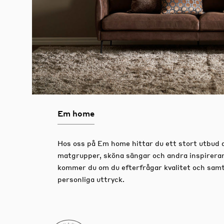
Em home
Hos oss på Em home hittar du ett stort utbud 
matgrupper, sköna sängar och andra inspirera
kommer du om du efterfrågar kvalitet och samtid
personliga uttryck.