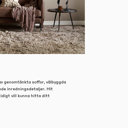
av genomtänkta soffor, välbyggda
nde inredningsdetaljer.
Hit
igt vill kunna hitta ditt