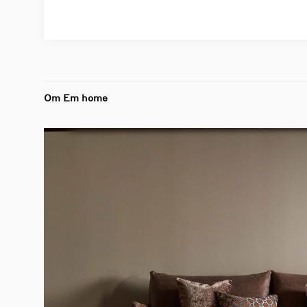
Om Em home