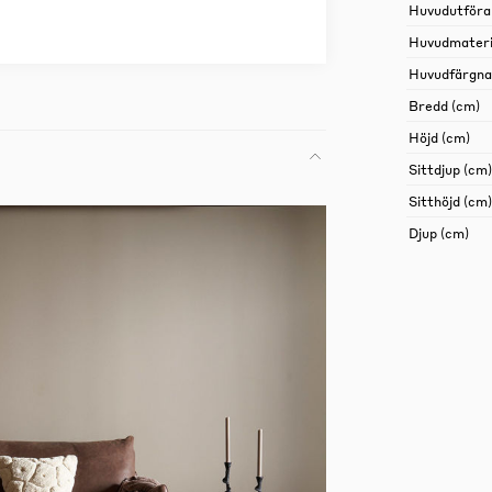
Huvudutföra
Huvudmateri
Huvudfärgn
Bredd (cm)
Höjd (cm)
Sittdjup (cm)
Sitthöjd (cm)
Djup (cm)