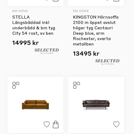
EM HOME
EM HOME
STELLA
KINGSTON Hörnsoffa
Längsbäddad inkl
2100 m öppet avslut
underbädd & bm tyg
höger tyg Centauri
City 54 rost, sv ben
Deep blue, arm
Rochester, svarta
14995 kr
metallben
13495 kr