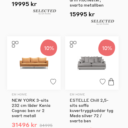
19995 kr
svarta metallben
15995 kr
10%
10%
EM HOME
EM HOME
NEW YORK 3-sits
ESTELLE Chill 2,5-
232 cm läder Kenia
sits soffa
Cognac ben nr 2
kuvertryggkuddar tyg
svart metall
Meda silver 72 /
svarta ben
31496 kr
34995