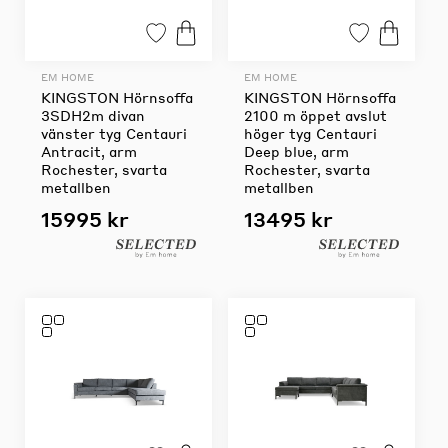
EM HOME
EM HOME
KINGSTON Hörnsoffa
KINGSTON Hörnsoffa
3SDH2m divan
2100 m öppet avslut
vänster tyg Centauri
höger tyg Centauri
Antracit, arm
Deep blue, arm
Rochester, svarta
Rochester, svarta
metallben
metallben
15995 kr
13495 kr