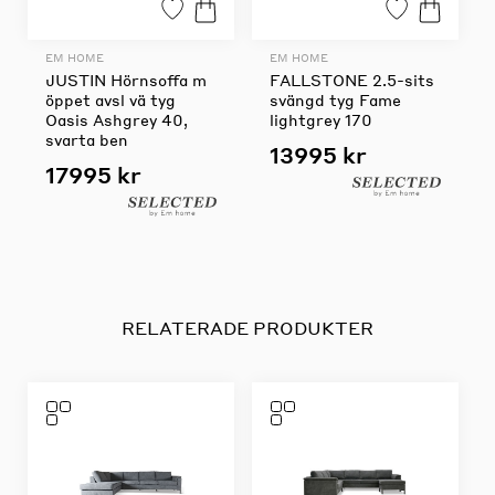
EM HOME
EM HOME
JUSTIN Hörnsoffa m
FALLSTONE 2.5-sits
öppet avsl vä tyg
svängd tyg Fame
Oasis Ashgrey 40,
lightgrey 170
svarta ben
13995 kr
17995 kr
RELATERADE PRODUKTER