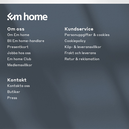
Om oss
Kundservice
Om Em home
Personuppgifter & cookies
Bli Em home-handlare
Cookiepolicy
Presentkort
Köp- & leveransvillkor
Jobba hos oss
Frakt och leverans
Em home Club
Retur & reklamation
Medlemsvillkor
Kontakt
Kontakta oss
Butiker
Press