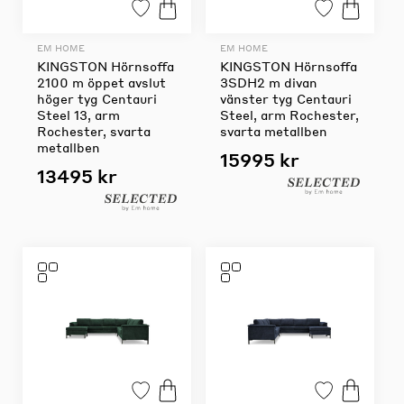
EM HOME
EM HOME
KINGSTON Hörnsoffa
KINGSTON Hörnsoffa
2100 m öppet avslut
3SDH2 m divan
höger tyg Centauri
vänster tyg Centauri
Steel 13, arm
Steel, arm Rochester,
Rochester, svarta
svarta metallben
metallben
15995 kr
13495 kr