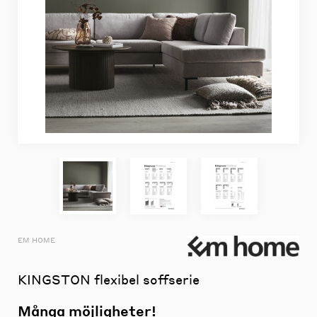
EM HOME
KINGSTON flexibel soffserie
Många möjligheter!