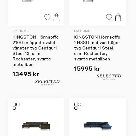
EM HOME
EM HOME
KINGSTON Hörnsoffa
KINGSTON Hörnsoffa
2100 m öppet avslut
2H3SD m divan höger
vänster tyg Centauri
tyg Centauri Steel,
Steel 13, arm
arm Rochester,
Rochester, svarta
svarta metallben
metallben
15995 kr
13495 kr