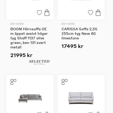
EM HOME
EM HOME
BOOM Hörnsoffa OE
CARISSA Soffa 2,5S
m öppet avslut höger
255cm tyg Neve 80
tyg Shaff 1137 olive
limestone
green, ben 131 svart
17495 kr
metall
21995 kr