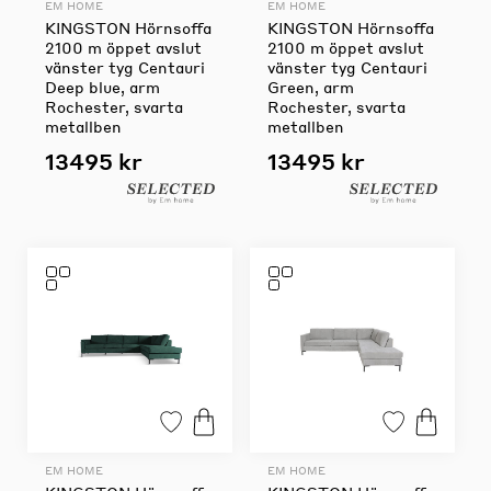
EM HOME
EM HOME
KINGSTON Hörnsoffa
KINGSTON Hörnsoffa
2100 m öppet avslut
2100 m öppet avslut
vänster tyg Centauri
vänster tyg Centauri
Deep blue, arm
Green, arm
Rochester, svarta
Rochester, svarta
metallben
metallben
13495 kr
13495 kr
EM HOME
EM HOME