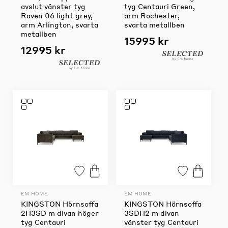
avslut vänster tyg
tyg Centauri Green,
Raven 06 light grey,
arm Rochester,
arm Arlington, svarta
svarta metallben
metallben
15995 kr
12995 kr
EM HOME
EM HOME
KINGSTON Hörnsoffa
KINGSTON Hörnsoffa
2H3SD m divan höger
3SDH2 m divan
tyg Centauri
vänster tyg Centauri