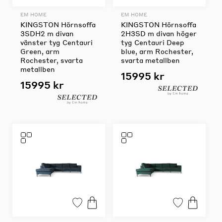
EM HOME
EM HOME
KINGSTON Hörnsoffa
KINGSTON Hörnsoffa
3SDH2 m divan
2H3SD m divan höger
vänster tyg Centauri
tyg Centauri Deep
Green, arm
blue, arm Rochester,
Rochester, svarta
svarta metallben
metallben
15995 kr
15995 kr