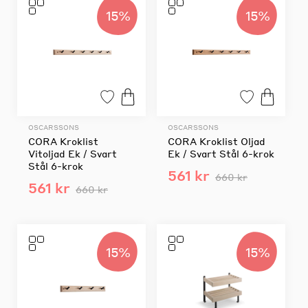
15%
15%
OSCARSSONS
OSCARSSONS
CORA Kroklist
CORA Kroklist Oljad
Vitoljad Ek / Svart
Ek / Svart Stål 6-krok
Stål 6-krok
561 kr
660 kr
561 kr
660 kr
15%
15%