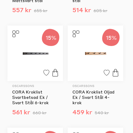
Mattsvart stål
stål
557 kr
514 kr
655 kr
605 kr
15%
15%
OSCARSSONS
OSCARSSONS
CORA Kroklist
CORA Kroklist Oljad
Svartbetsad Ek /
Ek / Svart Stål 4-
Svart Stål 6-krok
krok
561 kr
459 kr
660 kr
540 kr