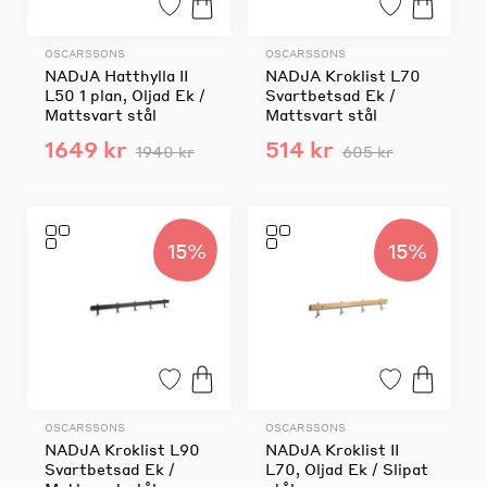
OSCARSSONS
OSCARSSONS
NADJA Hatthylla II
NADJA Kroklist L70
L50 1 plan, Oljad Ek /
Svartbetsad Ek /
Mattsvart stål
Mattsvart stål
1649 kr
514 kr
1940 kr
605 kr
15%
15%
OSCARSSONS
OSCARSSONS
NADJA Kroklist L90
NADJA Kroklist II
Svartbetsad Ek /
L70, Oljad Ek / Slipat