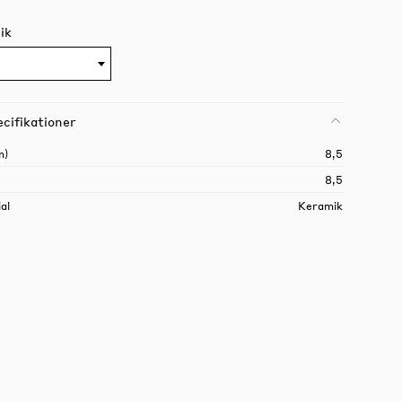
ik
cifikationer
m)
8,5
8,5
al
Keramik