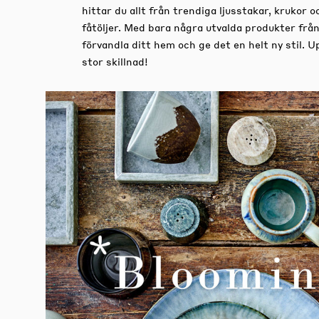
hittar du allt från trendiga ljusstakar, krukor o
fåtöljer. Med bara några utvalda produkter från
förvandla ditt hem och ge det en helt ny stil. 
stor skillnad!