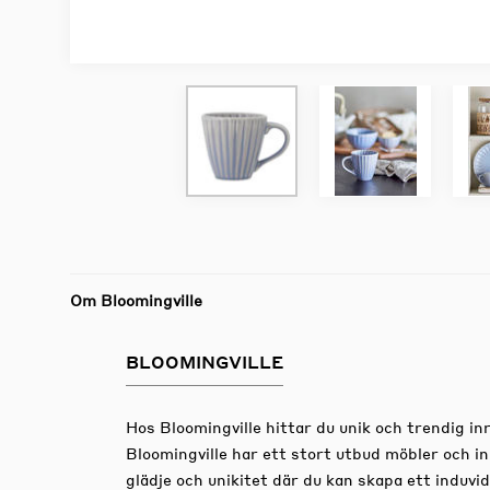
Om Bloomingville
BLOOMINGVILLE
Hos Bloomingville hittar du unik och trendig i
Bloomingville har ett stort utbud möbler och i
glädje och unikitet där du kan skapa ett induvi