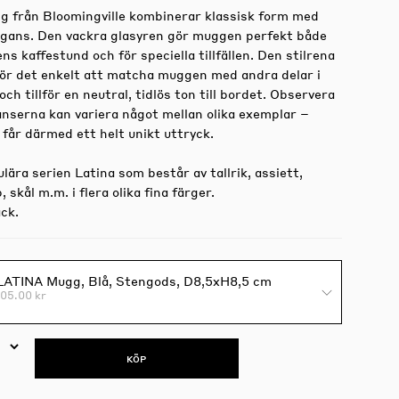
g från Bloomingville kombinerar klassisk form med
gans. Den vackra glasyren gör muggen perfekt både
ns kaffestund och för speciella tillfällen. Den stilrena
ör det enkelt att matcha muggen med andra delar i
ch tillför en neutral, tidlös ton till bordet. Observera
anserna kan variera något mellan olika exemplar –
får därmed ett helt unikt uttryck.
ulära serien Latina som består av tallrik, assiett,
 skål m.m. i flera olika fina färger.
ack.
LATINA Mugg, Blå, Stengods, D8,5xH8,5 cm
105.00 kr
KÖP