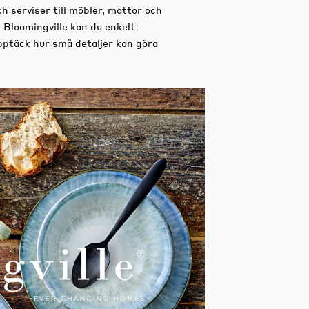
ch serviser till möbler, mattor och
 Bloomingville kan du enkelt
Upptäck hur små detaljer kan göra