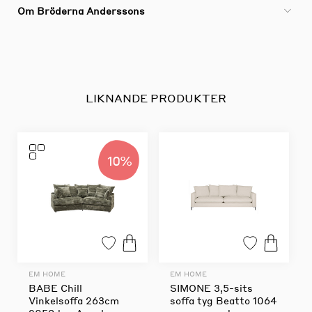
Om Bröderna Anderssons
LIKNANDE PRODUKTER
10%
EM HOME
EM HOME
BABE Chill
SIMONE 3,5-sits
Vinkelsoffa 263cm
soffa tyg Beatto 1064