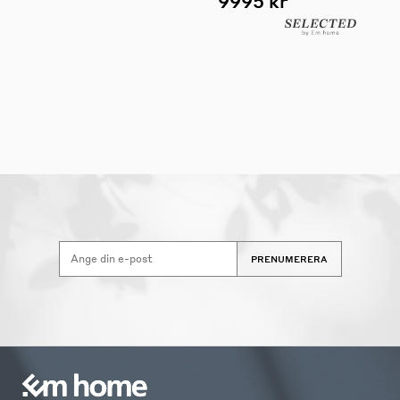
9995 kr
PRENUMERERA