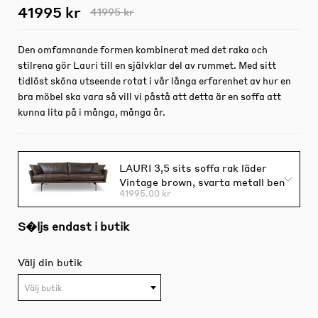
41995 kr
41995 kr
Den omfamnande formen kombinerat med det raka och
stilrena gör Lauri till en självklar del av rummet. Med sitt
tidlöst sköna utseende rotat i vår långa erfarenhet av hur en
bra möbel ska vara så vill vi påstå att detta är en soffa att
kunna lita på i många, många år.
LAURI 3,5 sits soffa rak läder
Vintage brown, svarta metall ben
41995.00 kr
S�ljs endast i butik
Välj din butik
Välj butik