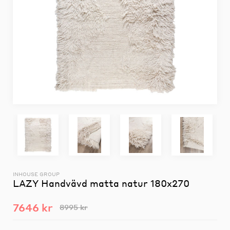
INHOUSE GROUP
LAZY Handvävd matta natur 180x270
7646 kr
8995 kr