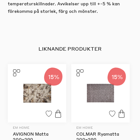
temperaturskillnader. Avvikelser upp till +-5 % kan
förekomma på storlek, färg och mönster.
LIKNANDE PRODUKTER
15%
15%
EM HOME
EM HOME
AVIGNON Matta
COLMAR Ryamatta
200x290
200x290