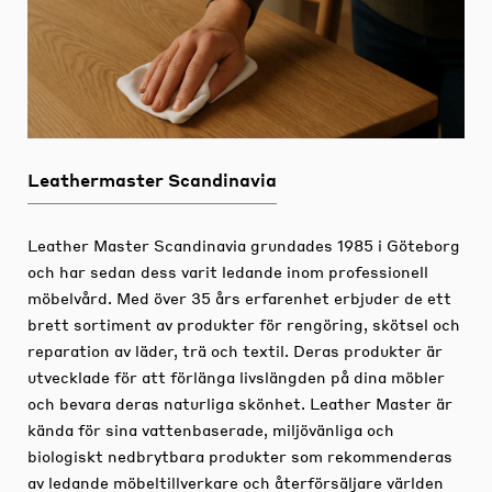
Leathermaster Scandinavia
Leather Master Scandinavia grundades 1985 i Göteborg
och har sedan dess varit ledande inom professionell
möbelvård.
Med över 35 års erfarenhet erbjuder de ett
brett sortiment av produkter för rengöring, skötsel och
reparation av läder, trä och textil.
Deras produkter är
utvecklade för att förlänga livslängden på dina möbler
och bevara deras naturliga skönhet.
Leather Master är
kända för sina vattenbaserade, miljövänliga och
biologiskt nedbrytbara produkter som rekommenderas
av ledande möbeltillverkare och återförsäljare världen