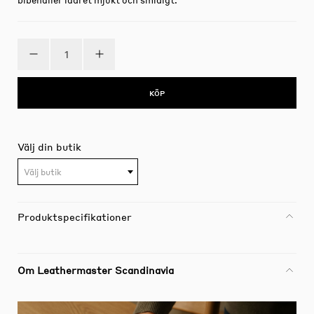
KÖP
Välj din butik
Välj butik
Produktspecifikationer
Om Leathermaster Scandinavia