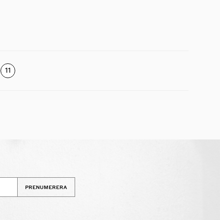
11
PRENUMERERA