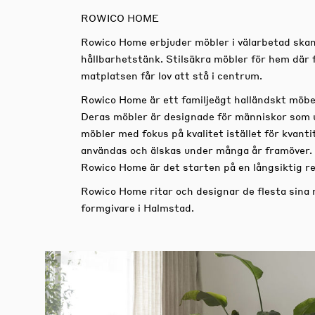
ROWICO HOME
Rowico Home erbjuder möbler i välarbetad skan
hållbarhetstänk. Stilsäkra möbler för hem där 
matplatsen får lov att stå i centrum.
Rowico Home är ett familjeägt halländskt möbe
Deras möbler är designade för människor som 
möbler med fokus på kvalitet istället för kvan
användas och älskas under många år framöver.
Rowico Home är det starten på en långsiktig re
Rowico Home ritar och designar de flesta sina
formgivare i Halmstad.