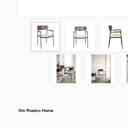
Om Rowico Home