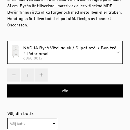
31 cm. Byrån är tillverkad i massiv ek eller vitlackad MDF.
Byrån finns i åtta olika färger och med metallben eller träben.
Handtagen är tillverkade i slipat stål. Design av Lennart
Oscarsson.
NADJA Byrå Vitoljad ek / Slipat stål / Ben trä
4 lådor smal
6860.00 kr
KÖP
Välj din butik
Välj butik