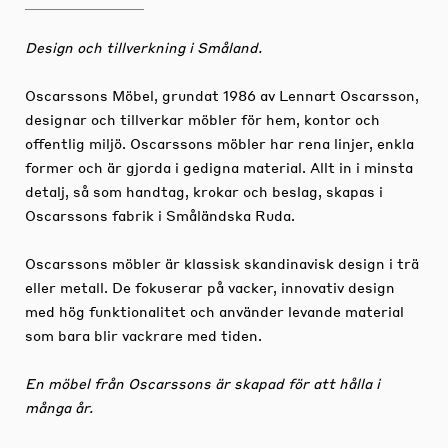
Design och tillverkning i Småland.
Oscarssons Möbel, grundat 1986 av Lennart Oscarsson,
designar och tillverkar möbler för hem, kontor och
offentlig miljö. Oscarssons möbler har rena linjer, enkla
former och är gjorda i gedigna material. Allt in i minsta
detalj, så som handtag, krokar och beslag, skapas i
Oscarssons fabrik i Småländska Ruda.
Oscarssons möbler är klassisk skandinavisk design i trä
eller metall. De fokuserar på vacker, innovativ design
med hög funktionalitet och använder levande material
som bara blir vackrare med tiden.
En möbel från Oscarssons är skapad för att hålla i
många år.