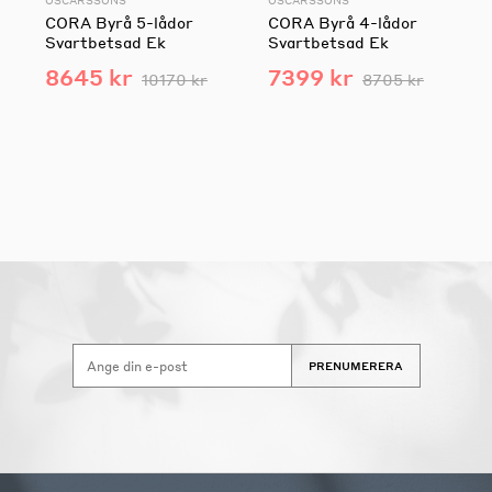
OSCARSSONS
OSCARSSONS
CORA Byrå 5-lådor
CORA Byrå 4-lådor
Svartbetsad Ek
Svartbetsad Ek
8645 kr
7399 kr
10170 kr
8705 kr
PRENUMERERA