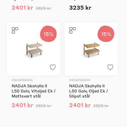
2401 kr
3235 kr
2825 kr
15%
15%
OSCARSSONS
OSCARSSONS
NADJA Skohylla II
NADJA Skohylla II
L50 Golv, Vitoljad Ek /
L50 Golv, Oljad Ek /
Mattsvart stål
Slipat stål
2401 kr
2401 kr
2825 kr
2825 kr