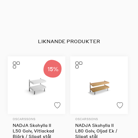
LIKNANDE PRODUKTER
15%
OSCARSSONS
OSCARSSONS
NADJA Skohylla II
NADJA Skohylla II
L50 Golv, Vitlackad
L80 Golv, Oljad Ek /
Björk / Slipat stål
Slipat stål