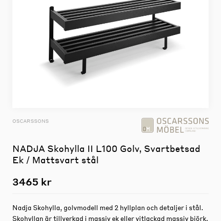
OSCARSSONS
NADJA Skohylla II L100 Golv, Svartbetsad
Ek / Mattsvart stål
3465 kr
Nadja Skohylla, golvmodell med 2 hyllplan och detaljer i stål.
Skohyllan är tillverkad i massiv ek eller vitlackad massiv björk.