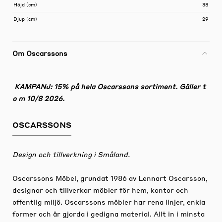
Höjd (cm)
38
Djup (cm)
29
Om Oscarssons
KAMPANJ: 15% på hela Oscarssons sortiment. Gäller t
o m 10/8 2026.
OSCARSSONS
Design och tillverkning i Småland.
Oscarssons Möbel, grundat 1986 av Lennart Oscarsson,
designar och tillverkar möbler för hem, kontor och
offentlig miljö. Oscarssons möbler har rena linjer, enkla
former och är gjorda i gedigna material. Allt in i minsta