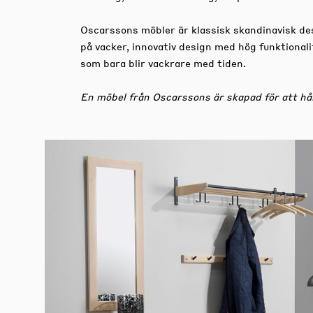
Oscarssons möbler är klassisk skandinavisk desi
på vacker, innovativ design med hög funktional
som bara blir vackrare med tiden.
En möbel från Oscarssons är skapad för att hål