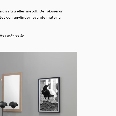
gn i trä eller metall. De fokuserar
itet och använder levande material
la i många år.