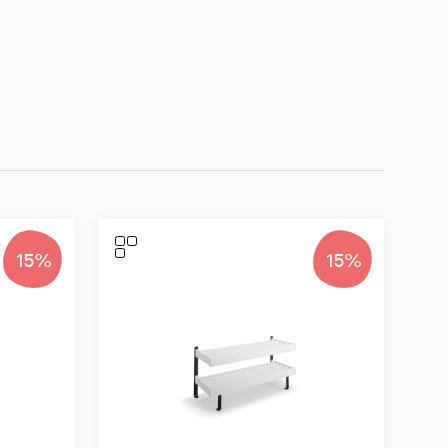
15%
15%