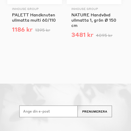
INHOUSE GROUP
INHOUSE GROUP
PALETT Handknuten
NATURE Handvävd
ullmatta multi 60/110
ullmatta 1, grön Ø 150
cm
1186 kr
1395 kr
3481 kr
4095 kr
PRENUMERERA