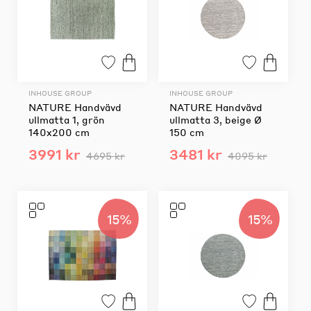
INHOUSE GROUP
INHOUSE GROUP
NATURE Handvävd
NATURE Handvävd
ullmatta 1, grön
ullmatta 3, beige Ø
140x200 cm
150 cm
3991 kr
3481 kr
4695 kr
4095 kr
15%
15%