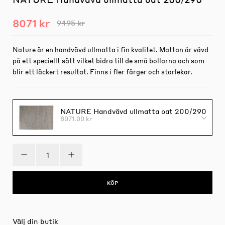
8071 kr
9495 kr
Nature är en handvävd ullmatta i fin kvalitet. Mattan är vävd
på ett speciellt sätt vilket bidra till de små bollarna och som
blir ett läckert resultat. Finns i fler färger och storlekar.
NATURE Handvävd ullmatta oat 200/290
8071.00 kr
KÖP
Välj din butik