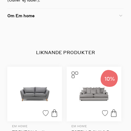
Om Em home
LIKNANDE PRODUKTER
10%
EM HOME
EM HOME