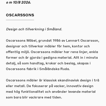
o m 10/8 2026.
OSCARSSONS
Design och tillverkning i Småland.
Oscarssons Möbel, grundat 1986 av Lennart Oscarsson,
designar och tillverkar möbler för hem, kontor och
offentlig miljö. Oscarssons möbler har rena linjer, enkla
former och är gjorda i gedigna material. Allt in i minsta
detalj, så som handtag, krokar och beslag, skapas i
Oscarssons fabrik i Småländska Ruda.
Oscarssons möbler är klassisk skandinavisk design i trä
eller metall. De fokuserar på vacker, innovativ design
med hög funktionalitet och använder levande material
som bara blir vackrare med tiden.