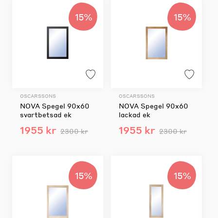
15%
15%
OSCARSSONS
OSCARSSONS
NOVA Spegel 90x60
NOVA Spegel 90x60
svartbetsad ek
lackad ek
1955 kr
1955 kr
2300 kr
2300 kr
15%
15%