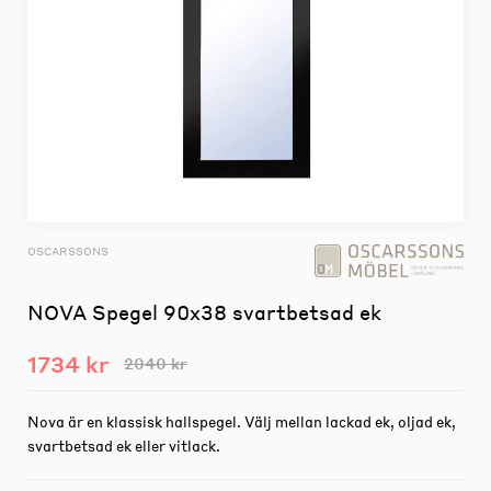
OSCARSSONS
NOVA Spegel 90x38 svartbetsad ek
1734 kr
2040 kr
Nova är en klassisk hallspegel. Välj mellan lackad ek, oljad ek,
svartbetsad ek eller vitlack.