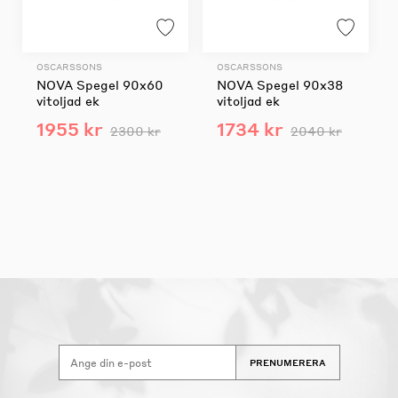
OSCARSSONS
OSCARSSONS
NOVA Spegel 90x60
NOVA Spegel 90x38
vitoljad ek
vitoljad ek
1955 kr
1734 kr
2300 kr
2040 kr
PRENUMERERA