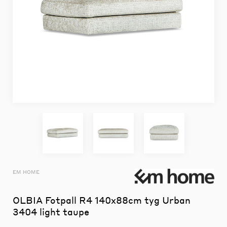
EM HOME
OLBIA Fotpall R4 140x88cm tyg Urban
3404 light taupe