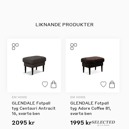
LIKNANDE PRODUKTER
EM HOME
EM HOME
GLENDALE Fotpall
GLENDALE Fotpall
tyg Centauri Antracit
tyg Adore Coffee 81,
16, svarta ben
svarta ben
2095 kr
1995 kr