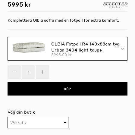
5995 kr
Komplettera Olbia soffa med en fotpall för extra komfort.
OLBIA Fotpall R4 140x88cm tyg
Urban 3404 light taupe
5995.00 kr
KÖP
Välj din butik
Välj butik