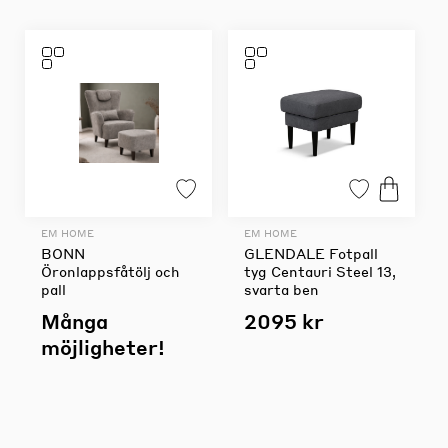
EM HOME
EM HOME
BONN
GLENDALE Fotpall
Öronlappsfåtölj och
tyg Centauri Steel 13,
pall
svarta ben
Många
2095 kr
möjligheter!