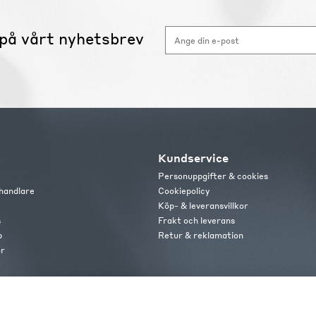
på vårt nyhetsbrev
Kundservice
Personuppgifter & cookies
handlare
Cookiepolicy
Köp- & leveransvillkor
s
Frakt och leverans
b
Retur & reklamation
or