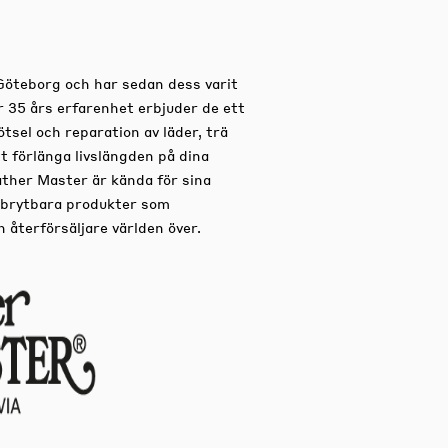
Göteborg och har sedan dess varit
 35 års erfarenhet erbjuder de ett
tsel och reparation av läder, trä
t förlänga livslängden på dina
ther Master är kända för sina
edbrytbara produkter som
återförsäljare världen över.