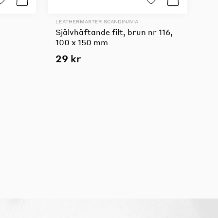
LEATHERMASTER SCANDINAVIA
Självhäftande filt, brun nr 116,
100 x 150 mm
29 kr