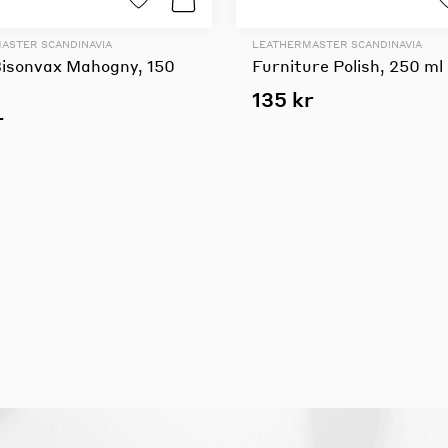
ASTER SCANDINAVIA
LEATHERMASTER SCANDINAVIA
Bisonvax Mahogny, 150
Furniture Polish, 250 ml
135 kr
r