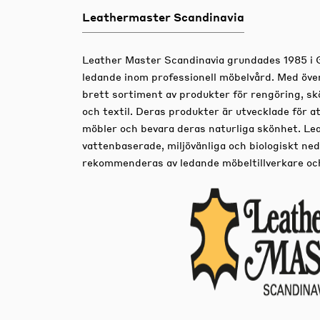
Leathermaster Scandinavia
Leather Master Scandinavia grundades 1985 i 
ledande inom professionell möbelvård.
Med över
brett sortiment av produkter för rengöring, skö
och textil.
Deras produkter är utvecklade för at
möbler och bevara deras naturliga skönhet.
Lea
vattenbaserade, miljövänliga och biologiskt n
rekommenderas av ledande möbeltillverkare och 