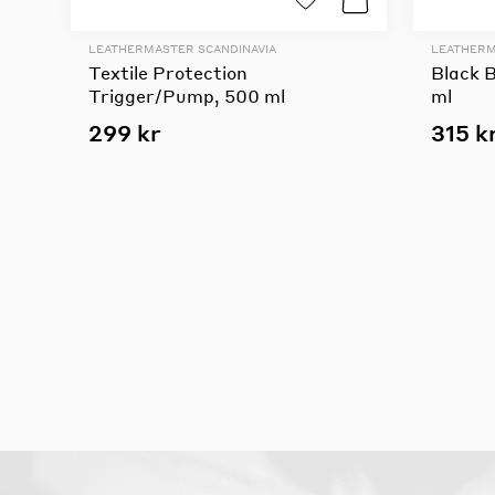
LEATHERMASTER SCANDINAVIA
LEATHERM
Textile Protection
Black 
Trigger/Pump, 500 ml
ml
299 kr
315 k