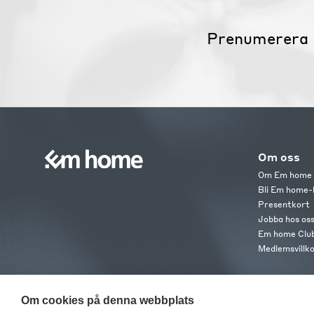
Prenumerera 
Om oss
Om Em home
Bli Em home-
Presentkort
Jobba hos os
Em home Clu
Medlemsvillk
Om cookies på denna webbplats