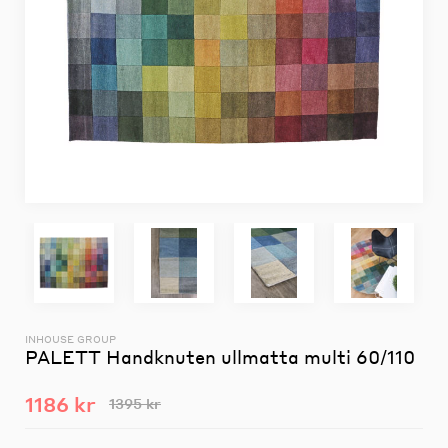
INHOUSE GROUP
PALETT Handknuten ullmatta multi 60/110
1186 kr
1395 kr