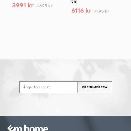
cm
3991 kr
4695 kr
6116 kr
7195 kr
PRENUMERERA