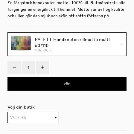
En färgstark handknuten matta i 100% ull. Rutmönstrets alla
färger ger en energikick till hemmet. Mattan är av hög kvalité
och ullen gör den mjuk och skön att sätta fötterna på.
PALETT Handknuten ullmatta multi
60/110
1186.00 kr
KÖP
Välj din butik
Välj butik