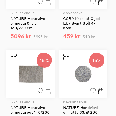
INHOUSE GROUP
OSCARSSONS
NATURE Handvävd
CORA Kroklist Oljad
ullmatta 0, vit
Ek / Svart Stål 4-
160/230 cm
krok
5096 kr
459 kr
5995 kr
540 kr
15%
15%
INHOUSE GROUP
INHOUSE GROUP
NATURE Handvävd
NATURE Handvävd
ullmatta oat 140/200
ullmatta 33, Ø 200